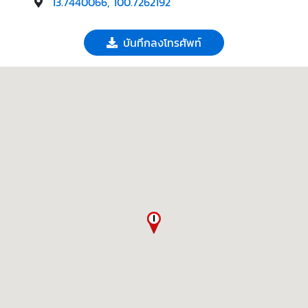
13.7440066, 100.7262192
บันทึกลงโทรศัพท์