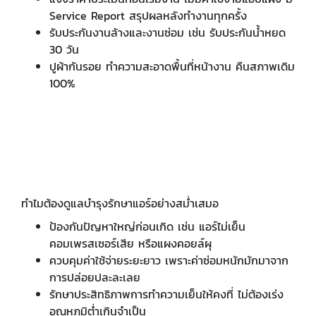
Service Report สรุปผลหลังทำงานทุกครั้ง
รับประกันงานล้างและงานซ่อม เช่น รับประกันน้ำหยด
30 วัน
ปูผ้ากันรอย ทำความสะอาดพื้นที่หน้างาน คืนสภาพเดิม
100%
ทำไมต้องดูแลบำรุงรักษาแอร์อย่างสม่ำเสมอ
ป้องกันปัญหาใหญ่ก่อนเกิด เช่น แอร์ไม่เย็น
คอมเพรสเซอร์เสีย หรือแผงคอยล์ผุ
ควบคุมค่าใช้จ่ายระยะยาว เพราะค่าซ่อมหนักมักมาจาก
การปล่อยปละละเลย
รักษาประสิทธิภาพการทำความเย็นให้คงที่ ไม่ต้องเร่ง
อุณหภูมิต่ำเกินจำเป็น