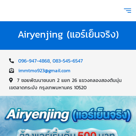
Airyenjing (แอร์เย็นจริง)
096-947-4868
,
083-545-6547
immtmo923@gmail.com
7 ซอยพัฒนาชนบท 2 แยก 26 แขวงคลองสองต้นนุ่น
เขตลาดกระบัง กรุงเทพมหานคร 10520