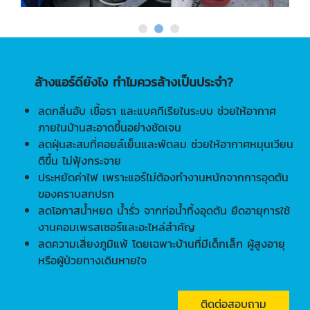
ล้างแอร์ดียังไง ทำไมควรล้างเป็นประจำ?
ลดกลิ่นอับ เชื้อรา และแบคทีเรียในระบบ ช่วยให้อากาศ
ภายในบ้านสะอาดขึ้นอย่างชัดเจน
ลดฝุ่นสะสมที่คอยล์เย็นและพัดลม ช่วยให้อากาศหมุนเวียน
ดีขึ้น ไม่ฟุ้งกระจาย
ประหยัดค่าไฟ เพราะแอร์ไม่ต้องทำงานหนักจากการอุดตัน
ของคราบสกปรก
ลดโอกาสน้ำหยด น้ำรั่ว จากท่อน้ำทิ้งอุดตัน ยืดอายุการใช้
งานคอมเพรสเซอร์และอะไหล่สำคัญ
ลดความเสี่ยงภูมิแพ้ โดยเฉพาะบ้านที่มีเด็กเล็ก ผู้สูงอายุ
หรือผู้ป่วยทางเดินหายใจ
ติดต่อสอบถาม