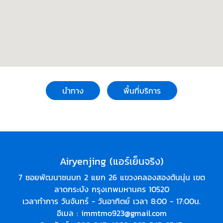
นำทาง
พื้นที่บริการ
Airyenjing (แอร์เย็นจริง)
7 ซอยพัฒนาชนบท 2 แยก 26 แขวงคลองสองต้นนุ่น เขต
ลาดกระบัง กรุงเทพมหานคร 10520
เวลาทำการ วันจันทร์ - วันอาทิตย์ เวลา 8:00 - 17:00น.
อีเมล :
immtmo923@gmail.com