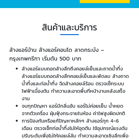
สินค้าและบริการ
ล้างแอร์บ้าน ล้างแอร์คอนโด ลาดกระบัง –
กรุงเทพกรีฑา เริ่มต้น 500 บาท
ล้างแอร์แบบถอดล้างลึกถึงคอยล์เย็นและถาดน้ำทิ้ง
ล้างแอร์แบบถอดล้างลึกคอยล์เย็นและพัดลม ล้างถาด
น้ำทิ้งและท่อน้ำทิ้ง ฉีดล้างคอยล์ร้อน ตรวจเช็กระบบ
ไฟฟ้าเบื้องต้น ทำความสะอาดพื้นที่หน้างานหลังเสร็จ
งาน
จบทุกปัญหา แอร์มีกลิ่นอับ แอร์ไม่ค่อยเย็น น้ำหยด
จากตัวเครื่อง ฝุ่นฟุ้งกระจายในห้อง ค่าไฟสูงผิดปกติ
การป้องกันหรือแก้ปัญหาหลักๆ ล้างแอร์ทุก 4–6
เดือน ตรวจเช็กท่อน้ำทิ้งไม่ให้อุดตัน ใช้อุปกรณ์แรงดัน
ปรับระดับเพื่อไม่ให้คอยล์ล้ม ทำความสะอาดเชิงลึกเพื่อ