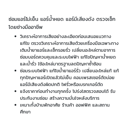
ซ่อมแอร์ไม่เย็น แอร์น้ำหยด แอร์มีเสียงดัง ตรวจเช็ก
โดยช่างมืออาชีพ
วิเคราะห์อาการเสียอย่างละเอียดก่อนเสนอแนวทาง
แก้ไข ตรวจวิเคราะห์อาการเสียด้วยเครื่องมือเฉพาะทาง
เติมน้ำยาแอร์และเช็กรอยรั่ว เปลี่ยนอะไหล่ตามอาการ
ซ่อมบอร์ดควบคุมและระบบไฟฟ้า แก้ไขปัญหาน้ำหยด
และน้ำรั่ว ใช้อะไหล่มาตรฐานลดปัญหาซ้ำซ้อน
ซ่อมระบบไฟฟ้า แก้ไขน้ำยาแอร์รั่ว เปลี่ยนอะไหล่แท้ แก้
ทุกปัญหาแอร์เปิดแล้วไม่เย็น คอมเพรสเซอร์ตัดบ่อย
แอร์มีเสียงดังผิดปกติ ไฟรั่วหรือเบรกเกอร์ตัด
แจ้งราคาก่อนทำงานทุกครั้ง โปร่งใสตรวจสอบได้ รับ
ประกันงานซ่อม สร้างความมั่นใจหลังบริการ
เหมาะทั้งบ้านพักอาศัย ร้านค้า ออฟฟิศ และสถาน
ศึกษา