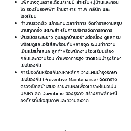
แพ็กเกจดูแลรายเดือน/รายปี สำหรับหมู่บ้านและคอน
โด รองรับออฟฟิศ ร้านอาหาร คาเฟ่ คลินิก และ
โรงเรียน
ทำงานรวดเร็ว ไม่กระทบเวลาทำการ จัดทำรายงานสรุป
งานทุกครั้ง เหมาะสำหรับการบริหารจัดการอาคาร
พันธมิตรระยะยาว ดูแลลูกบ้านอย่างต่อเนื่อง ดูแลครบ
พร้อมดูแลแอร์เสียพร้อมกันหลายจุด ระบบทำความ
เย็นไม่สม่ำเสมอ ลูกค้าหรือพนักงานร้องเรียนเรื่อง
กลิ่นและความร้อน ค่าไฟอาคารสูง ขาดแผนบำรุงรักษา
เชิงป้องกัน
การป้องกันหรือแก้ปัญหาหลักๆ วางแผนบำรุงรักษา
เชิงป้องกัน (Preventive Maintenance) จัดตาราง
ตรวจเช็กสม่ำเสมอ รายงานผลเพื่อวิเคราะห์แนวโน้ม
ปัญหา ลด Downtime ของธุรกิจ สร้างภาพลักษณ์
องค์กรที่ใส่ใจสุขภาพและความสะอาด