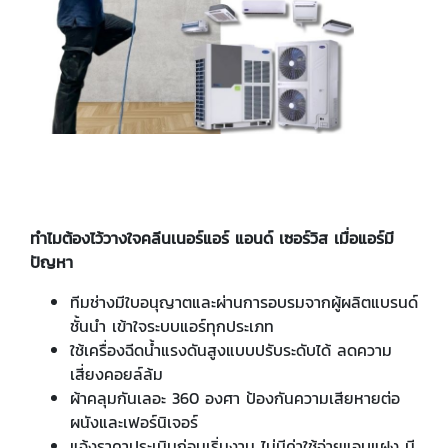
ทำไมต้องไว้วางใจคลีนเนอร์แอร์ แอนด์ เซอร์วิส เมื่อแอร์มี
ปัญหา
ทีมช่างมีใบอนุญาตและผ่านการอบรมจากผู้ผลิตแบรนด์
ชั้นนำ เข้าใจระบบแอร์ทุกประเภท
ใช้เครื่องฉีดน้ำแรงดันสูงแบบปรับระดับได้ ลดความ
เสี่ยงคอยล์ล้ม
ผ้าคลุมกันเลอะ 360 องศา ป้องกันความเสียหายต่อ
ผนังและเฟอร์นิเจอร์
แจ้งราคาประเมินก่อนเริ่มงาน ไม่มีค่าใช้จ่ายแอบแฝง มี